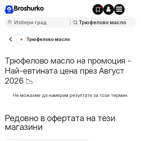
Broshurko
Трюфелово масло
Трюфелово масло на промоция -
Най-евтината цена през Август
2026 📉
Не можахме да намерим резултати за този термин.
Редовно в офертата на тези
магазини