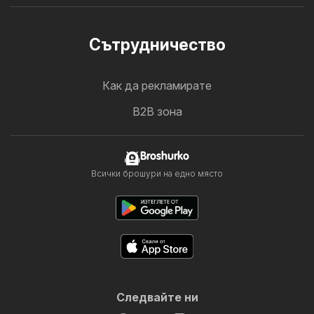
Cътрудничество
Как да рекламирате
B2B зона
Broshurko
Всички брошури на едно място
Следвайте ни