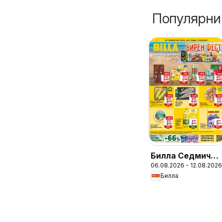
Популярни
Билла Седмична
06.08.2026 - 12.08.2026
брошура
Билла