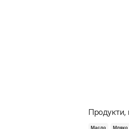
Продукти, 
Масло
Мляко