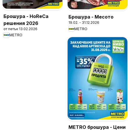
Брошура - HoReCa
Брошура - Месото
решения 2026
19.02. - 31.12.2026
от петък 13.02.2026
METRO
METRO
METRO брошура - Цени