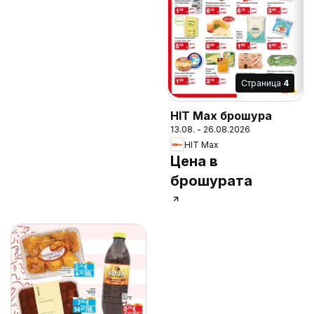
Cтраница
4
HIT Max брошура
13.08. - 26.08.2026
HIT Max
Цена в
брошурата