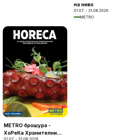
на ниво
01.07. - 31.08.2026
METRO
METRO брошура -
ХоРеКа Хранителни
01.07. - 31.08.2026