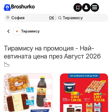
Broshurko
ОК
Тирамису
Тирамису на промоция - Най-
евтината цена през Август 2026
📉