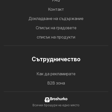
FAQ
Контакт
Докладване на съдържание
Cписък на градовете
списък на продукти
Cътрудничество
Как да рекламирате
B2B зона
Broshurko
Всички брошури на едно място