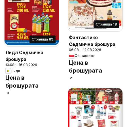
Cтраница
18
Фантастико
Cтраница
69
Седмична брошура
06.08. - 12.08.2026
Лидл Седмична
Фантастико
брошура
Цена в
10.08. - 16.08.2026
брошурата
Лидл
Цена в
брошурата