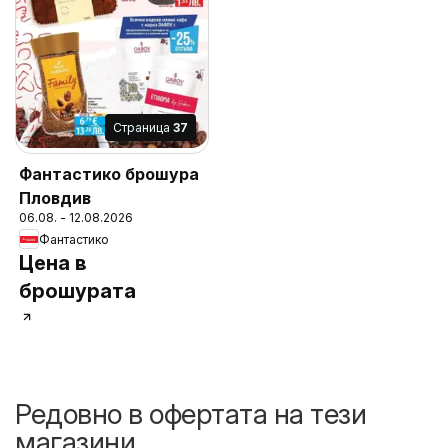
Cтраница
37
Фантастико брошура
Пловдив
06.08. - 12.08.2026
Фантастико
Цена в
брошурата
Редовно в офертата на тези
магазини