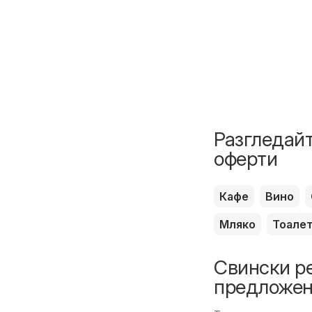
Разгледайт
оферти
Кафе
Вино
Мляко
Тоале
Свински ре
предложен