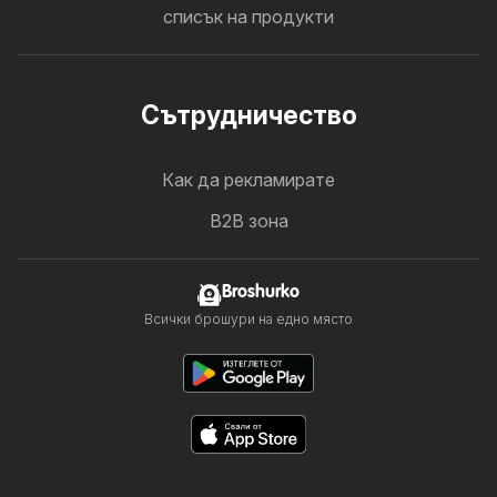
списък на продукти
Cътрудничество
Как да рекламирате
B2B зона
Broshurko
Всички брошури на едно място