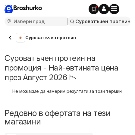
Broshurko
Суроватъчен протеин
Суроватъчен протеин на
промоция - Най-евтината цена
през Август 2026 📉
Не можахме да намерим резултати за този термин.
Редовно в офертата на тези
магазини