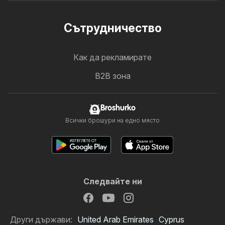
Cътрудничество
Как да рекламирате
B2B зона
Broshurko
Всички брошури на едно място
Следвайте ни
Други държави:
United Arab Emirates
Cyprus