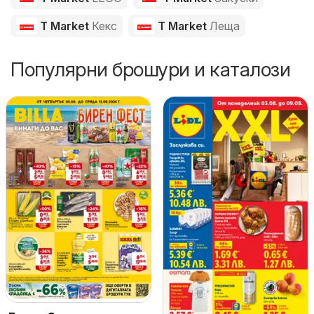
T Market
Кекс
T Market
Леща
Популярни брошури и каталози