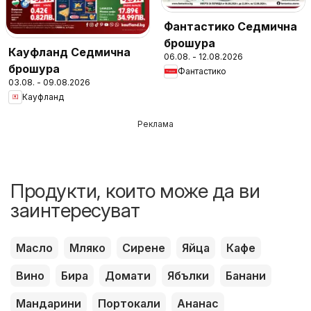
Фантастико Седмична
брошура
Кауфланд Седмична
06.08. - 12.08.2026
брошура
Фантастико
03.08. - 09.08.2026
Кауфланд
Реклама
Продукти, които може да ви
заинтересуват
Масло
Мляко
Сирене
Яйца
Кафе
Вино
Бира
Домати
Ябълки
Банани
Мандарини
Портокали
Ананас