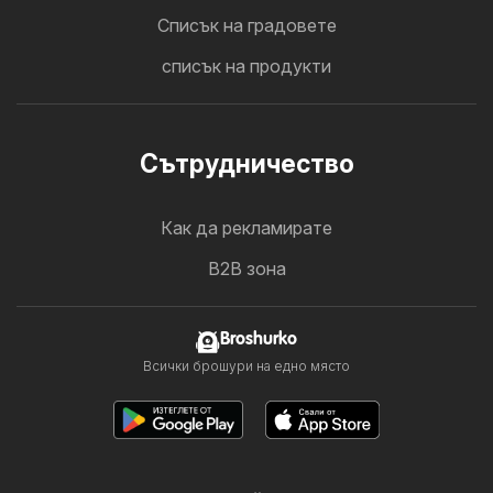
Cписък на градовете
списък на продукти
Cътрудничество
Как да рекламирате
B2B зона
Broshurko
Всички брошури на едно място