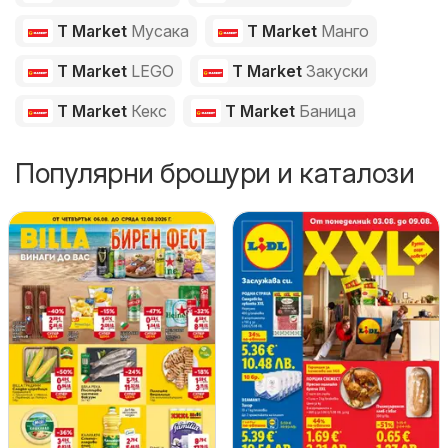
T Market
Мусака
T Market
Манго
T Market
LEGO
T Market
Закуски
T Market
Кекс
T Market
Баница
Популярни брошури и каталози