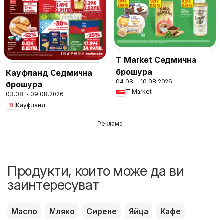
T Market Седмична
брошура
Кауфланд Седмична
04.08. - 10.08.2026
брошура
T Market
03.08. - 09.08.2026
Кауфланд
Реклама
Продукти, които може да ви
заинтересуват
Масло
Мляко
Сирене
Яйца
Кафе