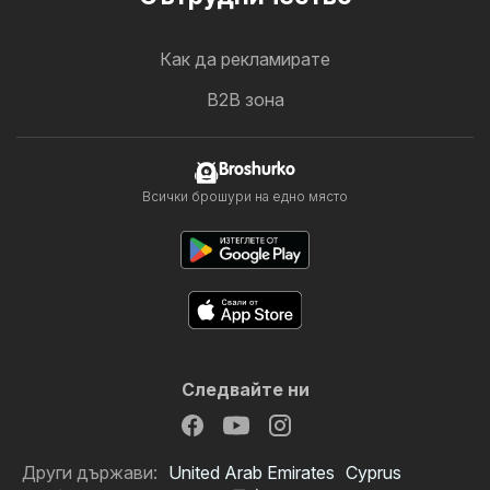
Как да рекламирате
B2B зона
Broshurko
Всички брошури на едно място
Следвайте ни
Други държави:
United Arab Emirates
Cyprus