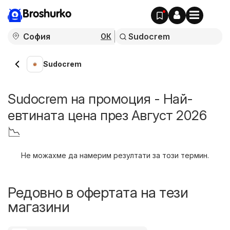
Broshurko
ОК
Sudocrem
Sudocrem на промоция - Най-
евтината цена през Август 2026
📉
Не можахме да намерим резултати за този термин.
Редовно в офертата на тези
магазини