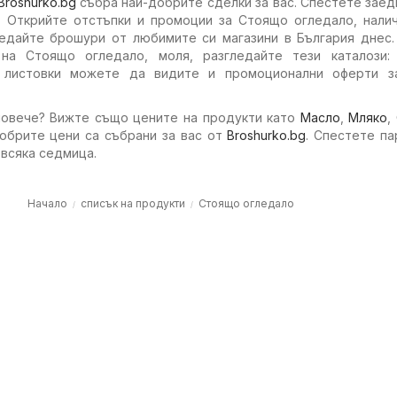
Broshurko.bg
събра най-добрите сделки за вас. Спестете заед
. Открийте отстъпки и промоции за Стоящо огледало, налич
ледайте брошури от любимите си магазини в България днес.
на Стоящо огледало, моля, разгледайте тези каталози:
 листовки можете да видите и промоционални оферти з
повече? Вижте също цените на продукти като
Масло
,
Мляко
,
добрите цени са събрани за вас от
Broshurko.bg
. Спестете па
 всяка седмица.
Начало
списък на продукти
Стоящо огледало