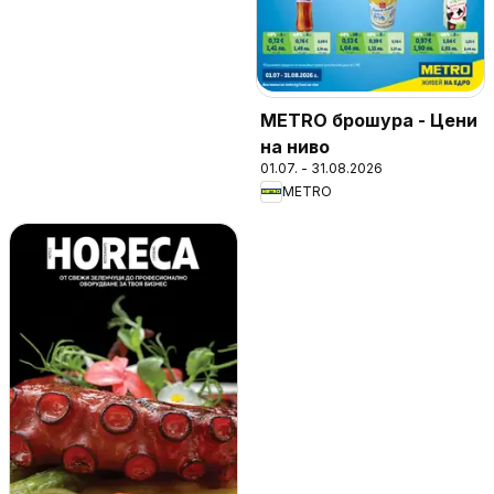
METRO брошура - Цени
на ниво
01.07. - 31.08.2026
METRO