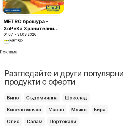
METRO брошура -
ХоРеКа Хранителни
01.07. - 31.08.2026
стоки
METRO
Реклама
Разгледайте и други популярни
продукти с оферти
Вино
Съдомиялна
Шоколад
Кисело мляко
Масло
Мляко
Бира
Олио
Салам
Портокали