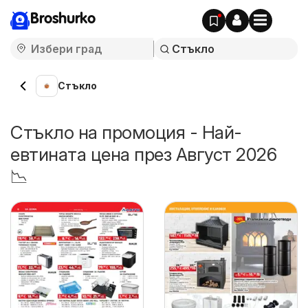
Broshurko
Стъкло
Стъкло на промоция - Най-
евтината цена през Август 2026
📉