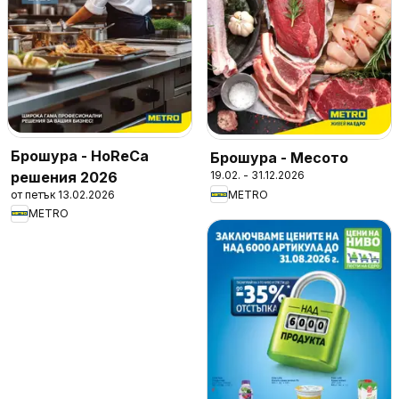
Брошура - HoReCa
Брошура - Месото
решения 2026
19.02. - 31.12.2026
от петък 13.02.2026
METRO
METRO