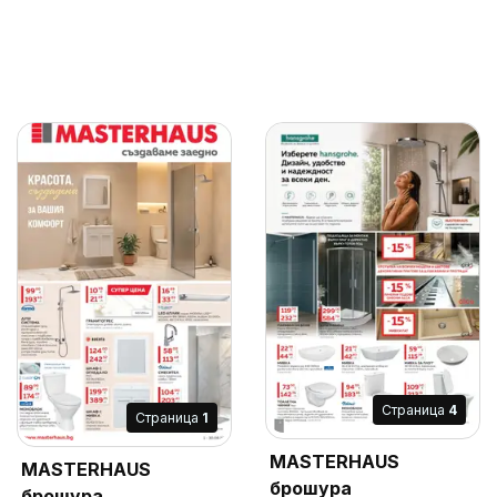
Cтраница
4
Cтраница
1
MASTERHAUS
MASTERHAUS
брошура
брошура