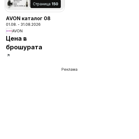
Cтраница
150
AVON каталог 08
01.08. - 31.08.2026
AVON
Цена в
брошурата
Реклама