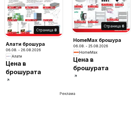
Cтраница
6
Cтраница
8
HomeMax брошура
Алати брошура
06.08. - 25.08.2026
06.08. - 26.08.2026
HomeMax
Алати
Цена в
Цена в
брошурата
брошурата
Реклама