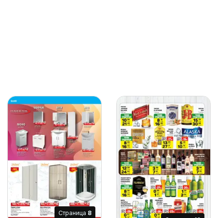
Cтраница
8