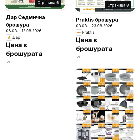
Cтраница
6
Cтраница
8
Дар Седмична
Praktis брошура
брошура
03.08. - 23.08.2026
06.08. - 12.08.2026
Praktis
Дар
Цена в
Цена в
брошурата
брошурата