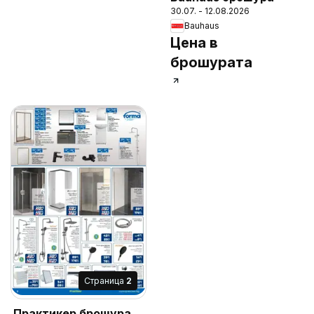
30.07. - 12.08.2026
Bauhaus
Цена в
брошурата
Cтраница
2
Практикер брошура