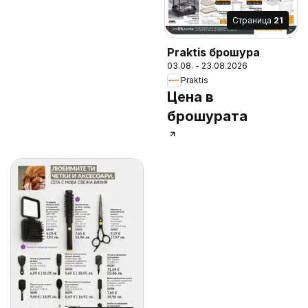
Cтраница
21
Praktis брошура
03.08. - 23.08.2026
Praktis
Цена в
брошурата