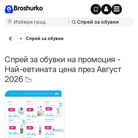
Broshurko
Спрей за обувки
Спрей за обувки на промоция -
Най-евтината цена през Август
2026 📉