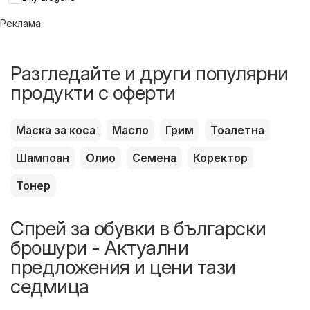
Реклама
Разгледайте и други популярни
продукти с оферти
Маска за коса
Масло
Грим
Тоалетна
Шампоан
Олио
Семена
Коректор
Тонер
Спрей за обувки в български
брошури - Актуални
предложения и цени тази
седмица