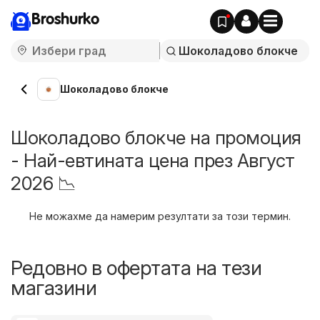
Broshurko
Шоколадово блокче
Шоколадово блокче на промоция
- Най-евтината цена през Август
2026 📉
Не можахме да намерим резултати за този термин.
Редовно в офертата на тези
магазини