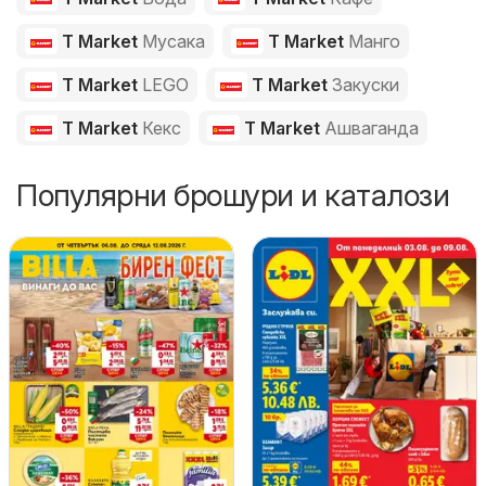
T Market
Мусака
T Market
Манго
T Market
LEGO
T Market
Закуски
T Market
Кекс
T Market
Ашваганда
Популярни брошури и каталози