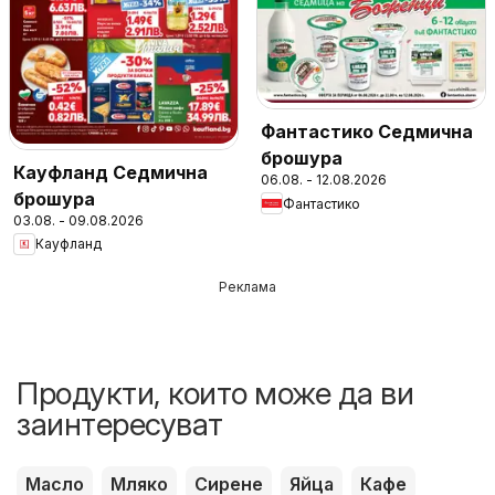
Фантастико Седмична
брошура
Кауфланд Седмична
06.08. - 12.08.2026
брошура
Фантастико
03.08. - 09.08.2026
Кауфланд
Реклама
Продукти, които може да ви
заинтересуват
Масло
Мляко
Сирене
Яйца
Кафе