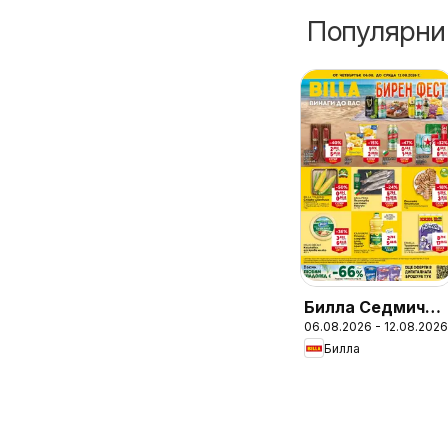
Популярни
Билла Седмична
06.08.2026 - 12.08.2026
брошура
Билла