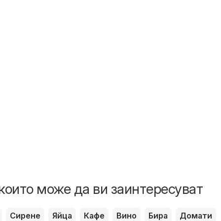
които може да ви заинтересуват
Сирене
Яйца
Кафе
Вино
Бира
Домати