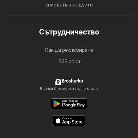
списък на продукти
Cътрудничество
Как да рекламирате
B2B зона
Broshurko
Всички брошури на едно място