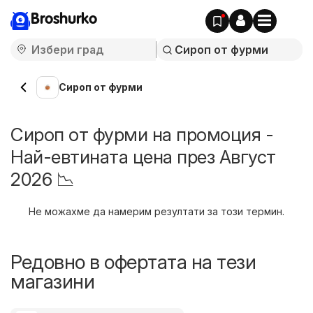
Broshurko
Сироп от фурми
Сироп от фурми на промоция -
Най-евтината цена през Август
2026 📉
Не можахме да намерим резултати за този термин.
Редовно в офертата на тези
магазини