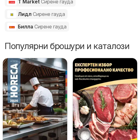
T Market
Сирене гауда
Лидл
Сирене гауда
Билла
Сирене гауда
Популярни брошури и каталози