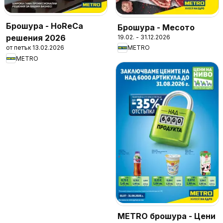
Брошура - HoReCa
Брошура - Месото
решения 2026
19.02. - 31.12.2026
от петък 13.02.2026
METRO
METRO
METRO брошура - Цени