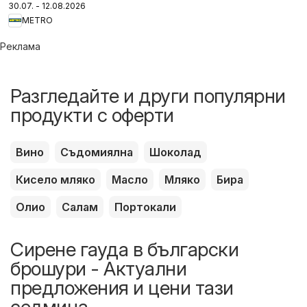
30.07. - 12.08.2026
METRO
Реклама
Разгледайте и други популярни
продукти с оферти
Вино
Съдомиялна
Шоколад
Кисело мляко
Масло
Мляко
Бира
Олио
Салам
Портокали
Сирене гауда в български
брошури - Актуални
предложения и цени тази
седмица