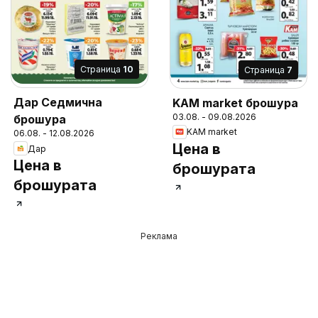
Cтраница
10
Cтраница
7
Дар Седмична
KAM market брошура
03.08. - 09.08.2026
брошура
KAM market
06.08. - 12.08.2026
Цена в
Дар
Цена в
брошурата
брошурата
Реклама