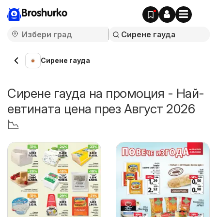
Broshurko
Сирене гауда
Сирене гауда на промоция - Най-
евтината цена през Август 2026
📉