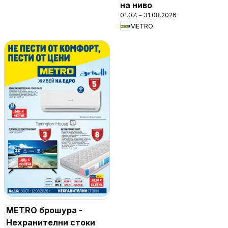
на ниво
01.07. - 31.08.2026
METRO
METRO брошура -
Нехранителни стоки