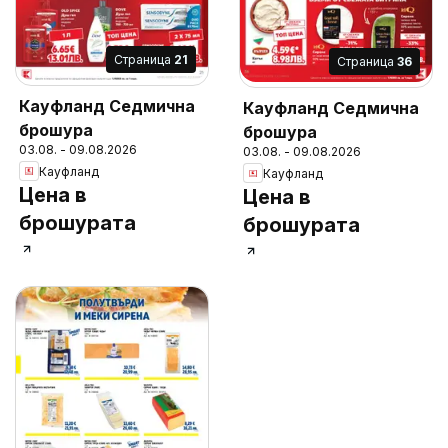
Cтраница
21
Cтраница
36
Кауфланд Седмична
Кауфланд Седмична
брошура
брошура
03.08. - 09.08.2026
03.08. - 09.08.2026
Кауфланд
Кауфланд
Цена в
Цена в
брошурата
брошурата