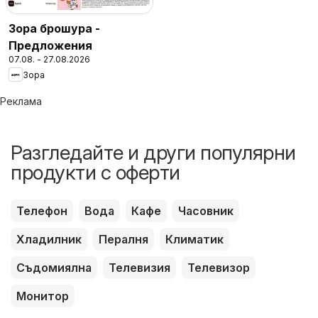
Зора брошура -
Предложения
07.08. - 27.08.2026
Зора
Реклама
Разгледайте и други популярни
продукти с оферти
Телефон
Вода
Кафе
Часовник
Хладилник
Пералня
Климатик
Съдомиялна
Телевизия
Телевизор
Монитор