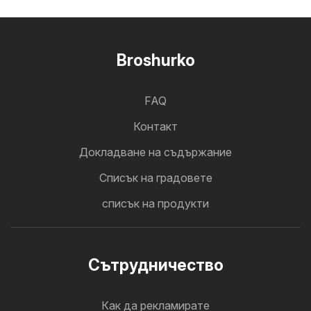
Broshurko
FAQ
Контакт
Докладване на съдържание
Cписък на градовете
списък на продукти
Cътрудничество
Как да рекламирате