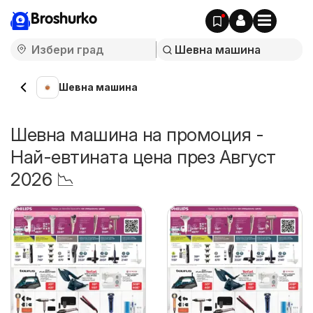
Broshurko
Шевна машина
Шевна машина на промоция -
Най-евтината цена през Август
2026 📉