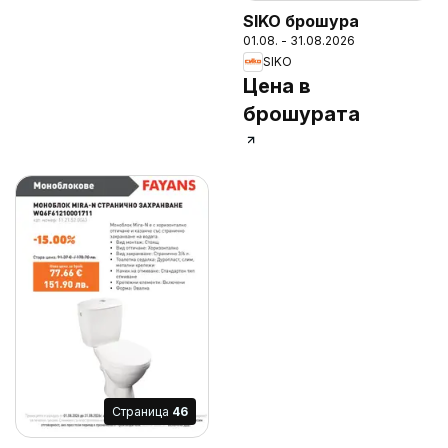
SIKO брошура
01.08. - 31.08.2026
SIKO
Цена в
брошурата
Cтраница
46