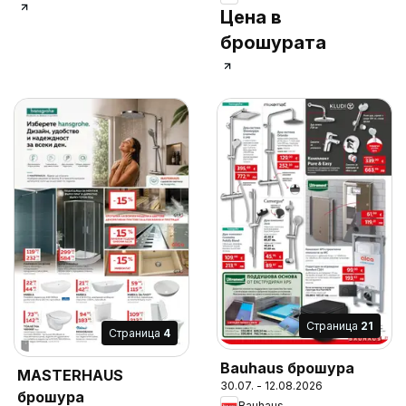
Цена в
брошурата
Cтраница
21
Cтраница
4
Bauhaus брошура
MASTERHAUS
30.07. - 12.08.2026
брошура
Bauhaus