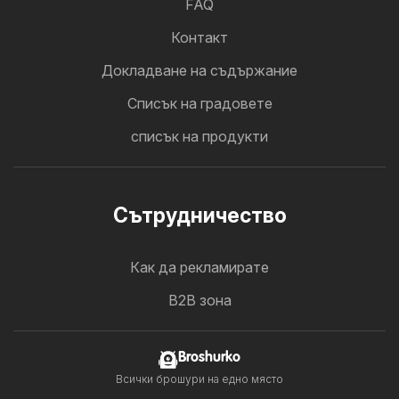
FAQ
Контакт
Докладване на съдържание
Cписък на градовете
списък на продукти
Cътрудничество
Как да рекламирате
B2B зона
Broshurko
Всички брошури на едно място