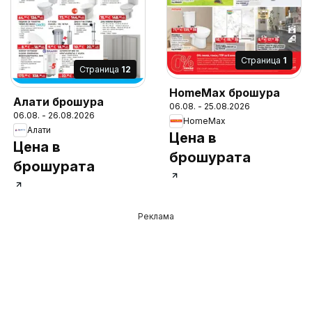
Cтраница
1
Cтраница
12
HomeMax брошура
Алати брошура
06.08. - 25.08.2026
06.08. - 26.08.2026
HomeMax
Алати
Цена в
Цена в
брошурата
брошурата
Реклама