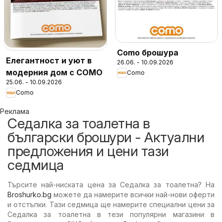
Como брошура
Елегантност и уют в
26.06. - 10.09.2026
модерния дом с COMO
Como
25.06. - 10.09.2026
Como
Реклама
Седалка за тоалетна в
български брошури - Актуални
предложения и цени тази
седмица
Търсите най-ниската цена за Седалка за тоалетна? На
Broshurko.bg
можете да намерите всички най-нови оферти
и отстъпки. Тази седмица ще намерите специални цени за
Седалка за тоалетна в тези популярни магазини в