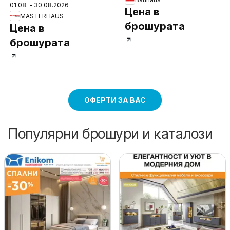
01.08. - 30.08.2026
Цена в
MASTERHAUS
брошурата
Цена в
брошурата
ОФЕРТИ ЗА ВАС
Популярни брошури и каталози