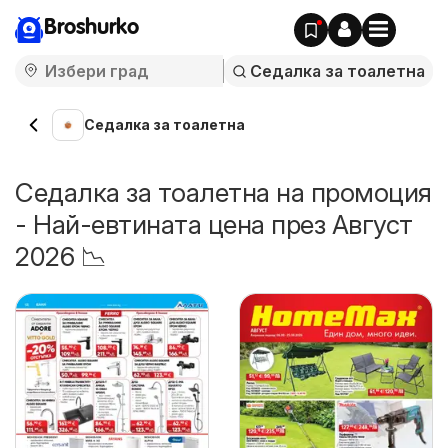
Broshurko
Седалка за тоалетна
Седалка за тоалетна на промоция
- Най-евтината цена през Август
2026 📉