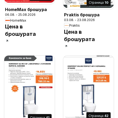
Cтраница
10
HomeMax брошура
Praktis брошура
06.08. - 25.08.2026
03.08. - 23.08.2026
HomeMax
Praktis
Цена в
Цена в
брошурата
брошурата
Cтраница
42
Cтраница
41