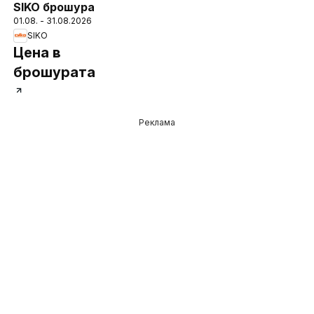
SIKO брошура
01.08. - 31.08.2026
SIKO
Цена в
брошурата
Реклама