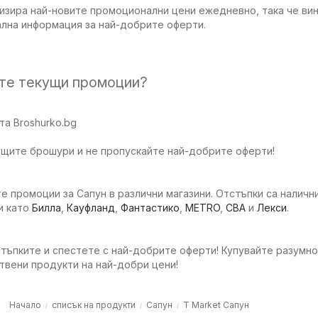
изира най-новите промоционални цени ежедневно, така че вин
ална информация за най-добрите оферти.
ите текущи промоции?
а Broshurko.bg
ущите брошури и не пропускайте най-добрите оферти!
е промоции за Сапун в различни магазини. Отстъпки са налични
и като
Билла
,
Кауфланд
,
Фантастико
,
METRO
,
CBA
и
Лекси
.
тъпките и спестете с най-добрите оферти! Купувайте разумно
твени продукти на най-добри цени!
Начало
списък на продукти
Сапун
T Market Сапун