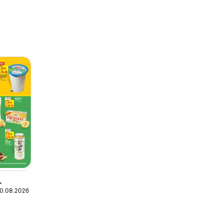
10.08.2026
а