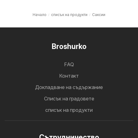
Начало
списък на продукти
Саксии
Broshurko
FAQ
Контакт
Докладване на съдържание
Cписък на градовете
списък на продукти
Cътрудничество