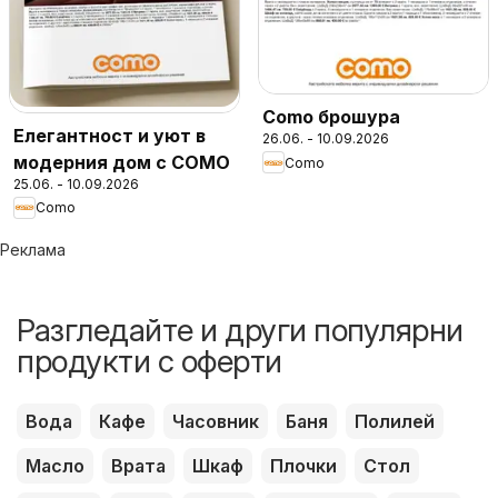
Como брошура
Елегантност и уют в
26.06. - 10.09.2026
модерния дом с COMO
Como
25.06. - 10.09.2026
Como
Реклама
Разгледайте и други популярни
продукти с оферти
Вода
Кафе
Часовник
Баня
Полилей
Масло
Врата
Шкаф
Плочки
Стол