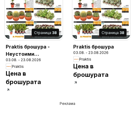
Cтраница
38
Cтраница
38
Praktis брошура -
Praktis брошура
03.08. - 23.08.2026
Неустоими
Praktis
03.08. - 23.08.2026
предложения
Цена в
Praktis
Цена в
брошурата
брошурата
Реклама