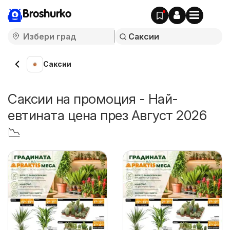
Broshurko
Саксии
Саксии на промоция - Най-
евтината цена през Август 2026
📉