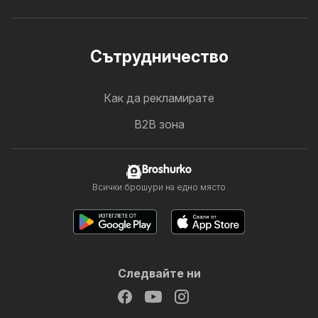
Cътрудничество
Как да рекламирате
B2B зона
Broshurko
Всички брошури на едно място
Следвайте ни