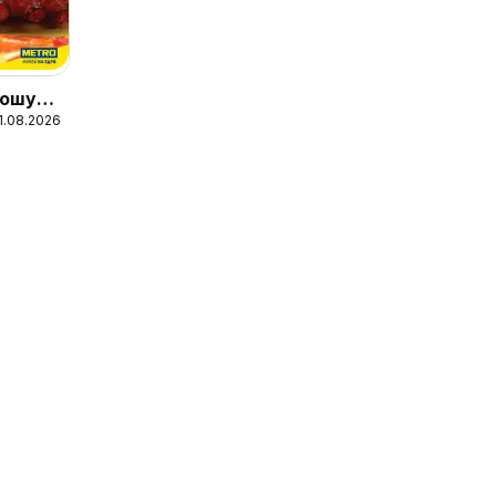
ошура
31.08.2026
ни