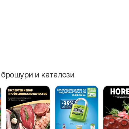
26
 брошури и каталози