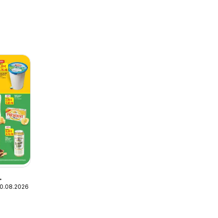
10.08.2026
а