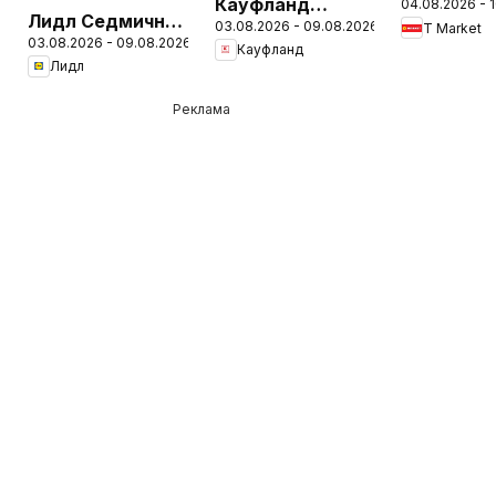
Кауфланд
04.08.2026 - 
Седмичн
Лидл Седмична
03.08.2026 - 09.08.2026
Седмична
T Market
брошура
03.08.2026 - 09.08.2026
брошура
Кауфланд
брошура
Лидл
Реклама