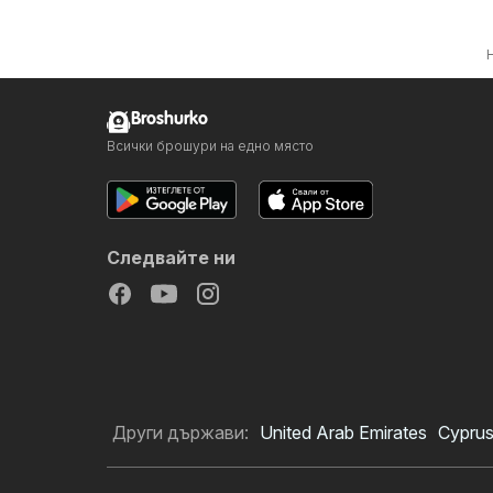
Broshurko
Всички брошури на едно място
Следвайте ни
Други държави:
United Arab Emirates
Cypru