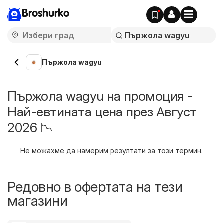
Broshurko
Пържола wagyu
Пържола wagyu на промоция -
Най-евтината цена през Август
2026 📉
Не можахме да намерим резултати за този термин.
Редовно в офертата на тези
магазини