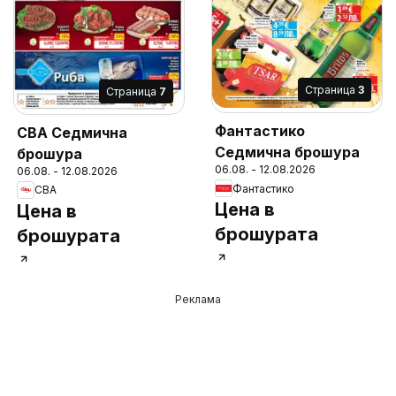
Cтраница
3
Cтраница
7
Фантастико
CBA Седмична
Седмична брошура
брошура
06.08. - 12.08.2026
06.08. - 12.08.2026
Фантастико
CBA
Цена в
Цена в
брошурата
брошурата
Реклама