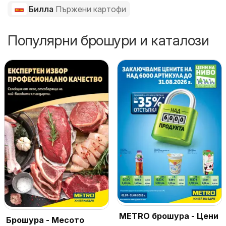
Билла
Пържени картофи
Популярни брошури и каталози
METRO брошура - Цени
Брошура - Месото