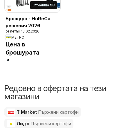
Cтраница
98
Брошура - HoReCa
решения 2026
от петък 13.02.2026
METRO
Цена в
брошурата
Редовно в офертата на тези
магазини
T Market
Пържени картофи
Лидл
Пържени картофи