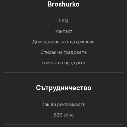
Broshurko
FAQ
Контакт
Докладване на съдържание
Cписък на градовете
списък на продукти
Cътрудничество
Как да рекламирате
B2B зона