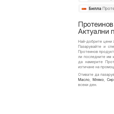
Билла
Проте
Протеинов 
Актуални 
Най-добрите цени 
Пазарувайте и спе
Протеинов продукт 
ли последните им 
да намерите Прот
изтичане на промоц
Отивате да пазарув
Масло
,
Мляко
,
Сир
всеки ден.