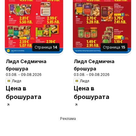
Cтраница
14
Cтраница
15
Лидл Седмична
Лидл Седмична
брошура
брошура
03.08. - 09.08.2026
03.08. - 09.08.2026
Лидл
Лидл
Цена в
Цена в
брошурата
брошурата
Реклама