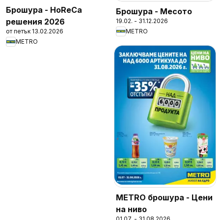
Брошура - HoReCa
Брошура - Месото
решения 2026
19.02. - 31.12.2026
от петък 13.02.2026
METRO
METRO
METRO брошура - Цени
на ниво
01.07. - 31.08.2026