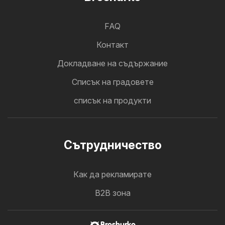
FAQ
Контакт
Докладване на съдържание
Cписък на градовете
списък на продукти
Cътрудничество
Как да рекламирате
B2B зона