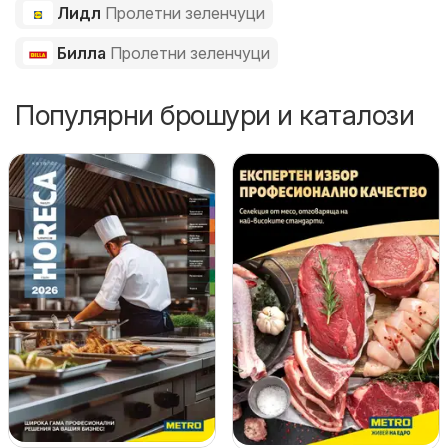
Лидл
Пролетни зеленчуци
Билла
Пролетни зеленчуци
Популярни брошури и каталози