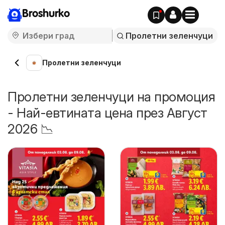
Broshurko
Пролетни зеленчуци
Пролетни зеленчуци на промоция
- Най-евтината цена през Август
2026 📉