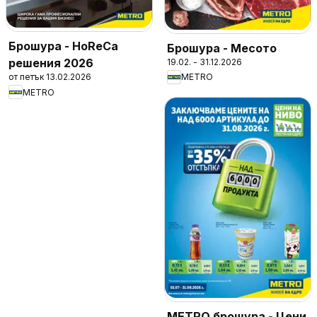
Брошура - HoReCa
Брошура - Месото
решения 2026
19.02. - 31.12.2026
от петък 13.02.2026
METRO
METRO
METRO брошура - Цени