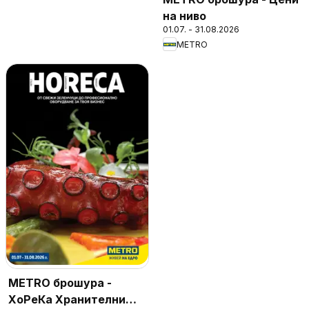
на ниво
01.07. - 31.08.2026
METRO
METRO брошура -
ХоРеКа Хранителни