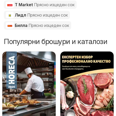
T Market
Прясно изцеден сок
Лидл
Прясно изцеден сок
Билла
Прясно изцеден сок
Популярни брошури и каталози