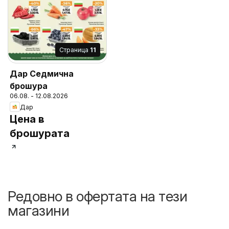
Cтраница
11
Дар Седмична
брошура
06.08. - 12.08.2026
Дар
Цена в
брошурата
Редовно в офертата на тези
магазини