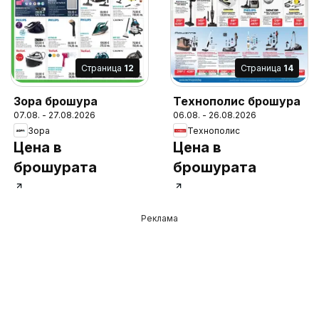
Cтраница
12
Cтраница
14
Зора брошура
Технополис брошура
07.08. - 27.08.2026
06.08. - 26.08.2026
Зора
Технополис
Цена в
Цена в
брошурата
брошурата
Реклама