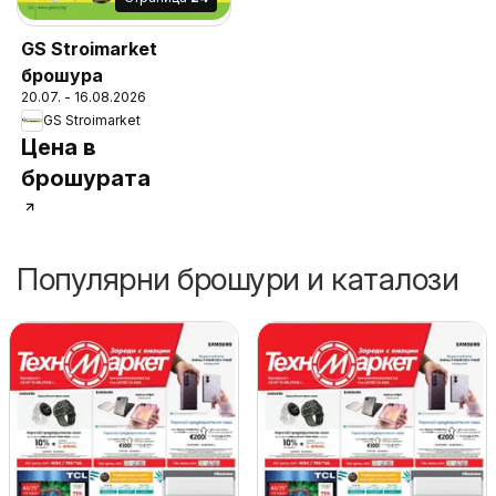
GS Stroimarket
брошура
20.07. - 16.08.2026
GS Stroimarket
Цена в
брошурата
Популярни брошури и каталози