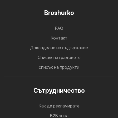
Broshurko
FAQ
Контакт
Докладване на съдържание
Cписък на градовете
списък на продукти
Cътрудничество
Как да рекламирате
B2B зона