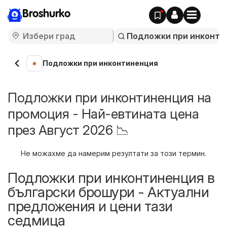
Broshurko
Подложки при инконтиненция
Подложки при инконтиненция на
промоция - Най-евтината цена
през Август 2026 📉
Не можахме да намерим резултати за този термин.
Подложки при инконтиненция в
български брошури - Актуални
предложения и цени тази
седмица