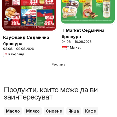
T Market Седмична
брошура
Кауфланд Седмична
04.08. - 10.08.2026
брошура
T Market
03.08. - 09.08.2026
Кауфланд
Реклама
Продукти, които може да ви
заинтересуват
Масло
Мляко
Сирене
Яйца
Кафе