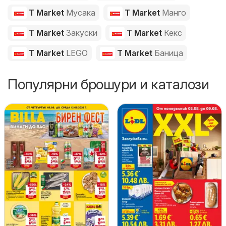
T Market
Мусака
T Market
Манго
T Market
Закуски
T Market
Кекс
T Market
LEGO
T Market
Баница
Популярни брошури и каталози