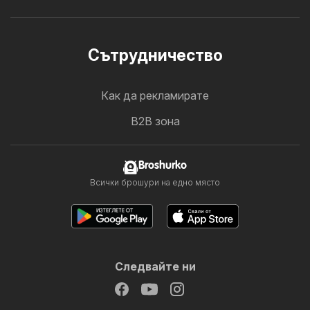
Cътрудничество
Как да рекламирате
B2B зона
Broshurko
Всички брошури на едно място
Следвайте ни