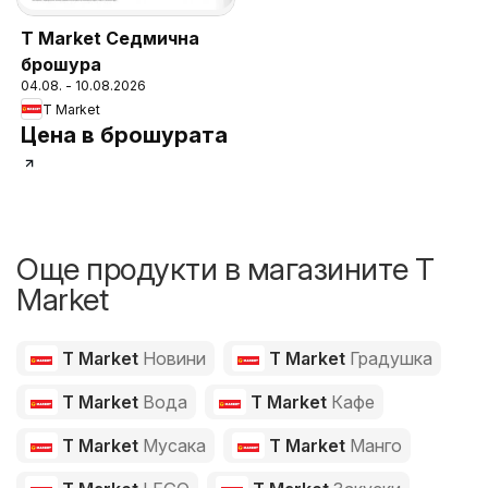
T Market Седмична
брошура
04.08. - 10.08.2026
T Market
Цена в брошурата
Още продукти в магазините T
Market
T Market
Новини
T Market
Градушка
T Market
Вода
T Market
Кафе
T Market
Мусака
T Market
Манго