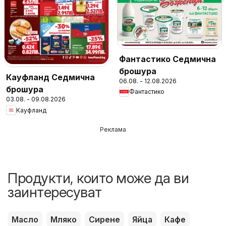
Фантастико Седмична
брошура
Кауфланд Седмична
06.08. - 12.08.2026
брошура
Фантастико
03.08. - 09.08.2026
Кауфланд
Реклама
Продукти, които може да ви
заинтересуват
Масло
Мляко
Сирене
Яйца
Кафе