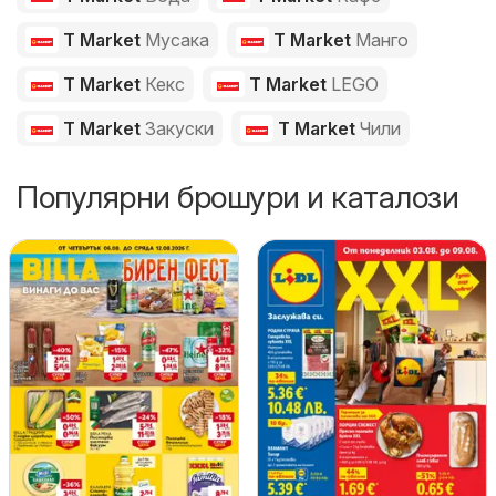
T Market
Мусака
T Market
Манго
T Market
Кекс
T Market
LEGO
T Market
Закуски
T Market
Чили
Популярни брошури и каталози