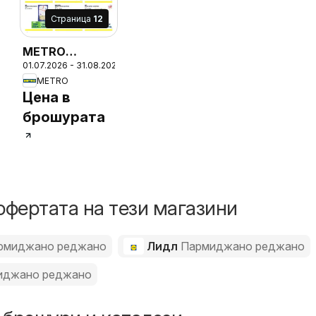
Cтраница
12
METRO
01.07.2026 - 31.08.2026
брошура -
26
METRO
ХоРеКа
Цена в
Хранителни
брошурата
стоки
офертата на тези магазини
рмиджано реджано
Лидл
Пармиджано реджано
иджано реджано