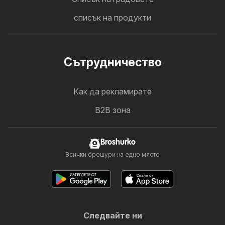
списък на продукти
Cътрудничество
Как да рекламирате
B2B зона
Broshurko
Всички брошури на едно място
Следвайте ни