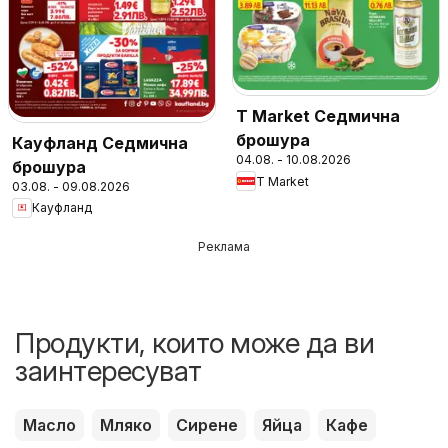
T Market Седмична
брошура
Кауфланд Седмична
04.08. - 10.08.2026
брошура
T Market
03.08. - 09.08.2026
Кауфланд
Реклама
Продукти, които може да ви
заинтересуват
Масло
Мляко
Сирене
Яйца
Кафе