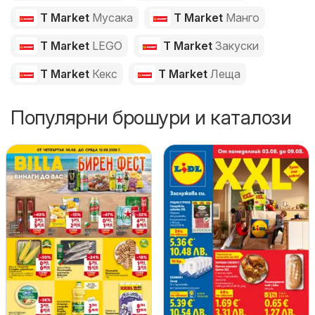
T Market
Мусака
T Market
Манго
T Market
LEGO
T Market
Закуски
T Market
Кекс
T Market
Леща
Популярни брошури и каталози