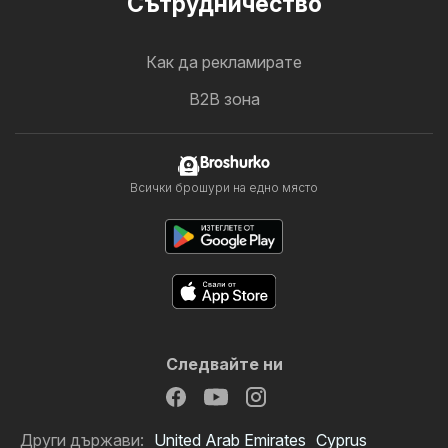
Cътрудничество
Как да рекламирате
B2B зона
Broshurko
Всички брошури на едно място
Следвайте ни
Други държави:
United Arab Emirates
Cyprus