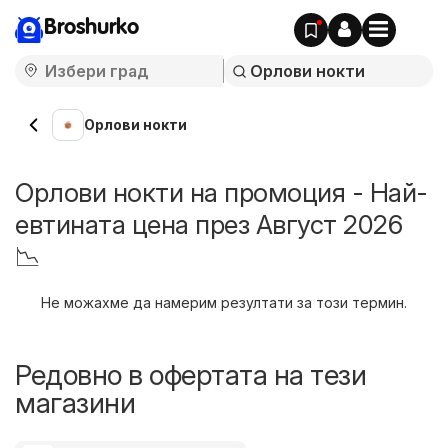
Broshurko
Орлови нокти
Орлови нокти на промоция - Най-
евтината цена през Август 2026
📉
Не можахме да намерим резултати за този термин.
Редовно в офертата на тези
магазини