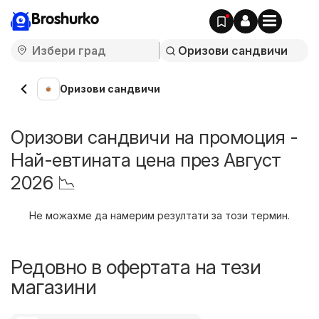
Broshurko
Оризови сандвичи
Оризови сандвичи на промоция -
Най-евтината цена през Август
2026 📉
Не можахме да намерим резултати за този термин.
Редовно в офертата на тези
магазини