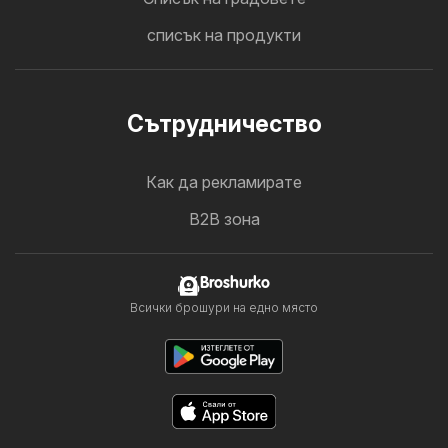
списък на продукти
Cътрудничество
Как да рекламирате
B2B зона
Broshurko
Всички брошури на едно място