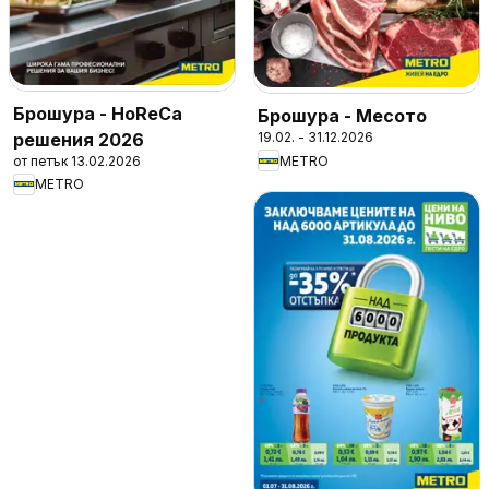
Брошура - HoReCa
Брошура - Месото
решения 2026
19.02. - 31.12.2026
от петък 13.02.2026
METRO
METRO