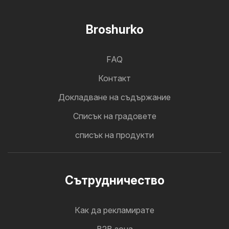
Broshurko
FAQ
Контакт
Докладване на съдържание
Cписък на градовете
списък на продукти
Cътрудничество
Как да рекламирате