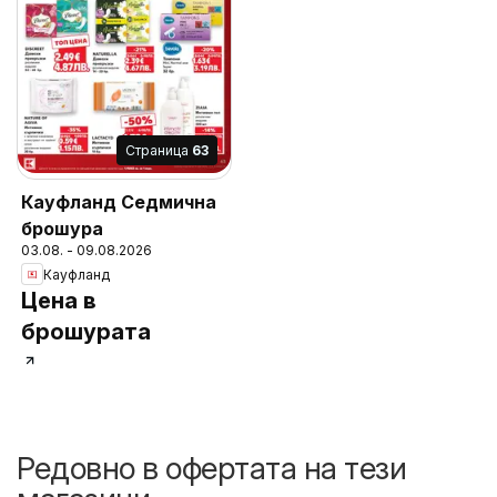
Cтраница
63
Кауфланд Седмична
брошура
03.08. - 09.08.2026
Кауфланд
Цена в
брошурата
Редовно в офертата на тези