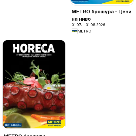
METRO брошура - Цени
на ниво
01.07. - 31.08.2026
METRO