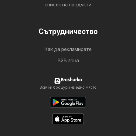
списък на продукти
Cътрудничество
Как да рекламирате
B2B зона
Broshurko
Всички брошури на едно място