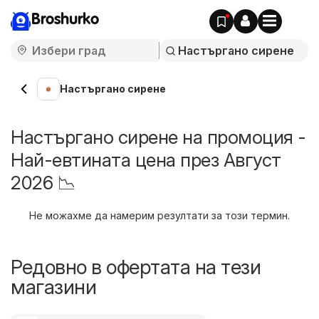
Broshurko
Настъргано сирене
Настъргано сирене на промоция -
Най-евтината цена през Август
2026 📉
Не можахме да намерим резултати за този термин.
Редовно в офертата на тези
магазини