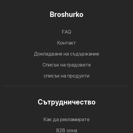
Broshurko
FAQ
Контакт
Докладване на съдържание
Cписък на градовете
списък на продукти
Cътрудничество
Как да рекламирате
B2B зона