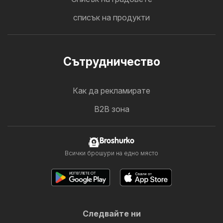
списък на продукти
Cътрудничество
Как да рекламирате
B2B зона
Broshurko
Всички брошури на едно място
Следвайте ни