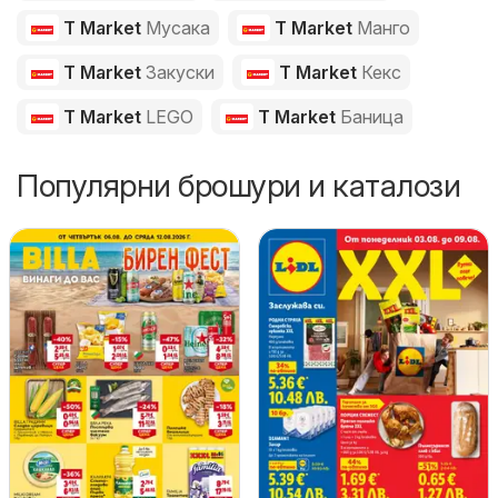
T Market
Мусака
T Market
Манго
T Market
Закуски
T Market
Кекс
T Market
LEGO
T Market
Баница
Популярни брошури и каталози