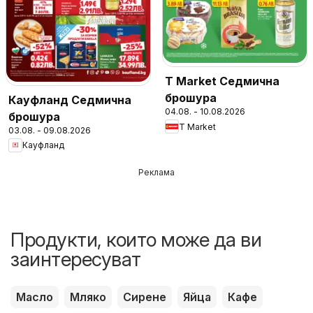
T Market Седмична
брошура
Кауфланд Седмична
04.08. - 10.08.2026
брошура
T Market
03.08. - 09.08.2026
Кауфланд
Реклама
Продукти, които може да ви
заинтересуват
Масло
Мляко
Сирене
Яйца
Кафе