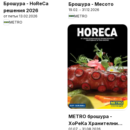
Брошура - HoReCa
Брошура - Месото
решения 2026
19.02. - 31.12.2026
от петък 13.02.2026
METRO
METRO
METRO брошура -
ХоРеКа Хранителни
01.07. - 31.08.2026