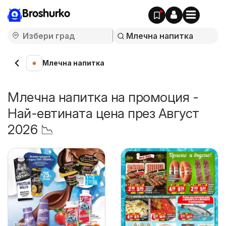
Broshurko
Млечна напитка
Млечна напитка на промоция -
Най-евтината цена през Август
2026 📉