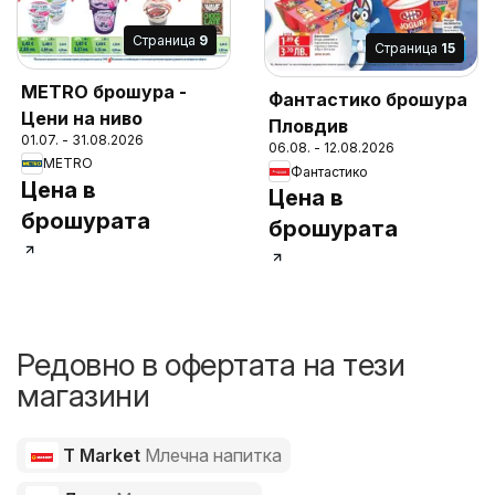
Cтраница
9
Cтраница
15
METRO брошура -
Фантастико брошура
Цени на ниво
Пловдив
01.07. - 31.08.2026
06.08. - 12.08.2026
METRO
Фантастико
Цена в
Цена в
брошурата
брошурата
Редовно в офертата на тези
магазини
T Market
Млечна напитка