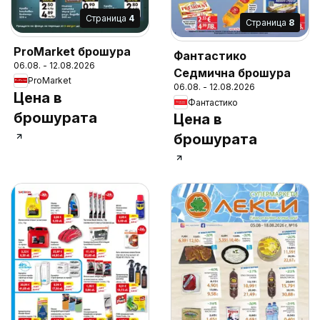
Cтраница
4
Cтраница
8
ProMarket брошура
Фантастико
06.08. - 12.08.2026
Седмична брошура
ProMarket
06.08. - 12.08.2026
Цена в
Фантастико
брошурата
Цена в
брошурата