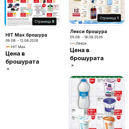
Cтраница
1
Cтраница
9
Лекси брошура
HIT Max брошура
05.08. - 18.08.2026
06.08. - 12.08.2026
Лекси
HIT Max
Цена в
Цена в
брошурата
брошурата