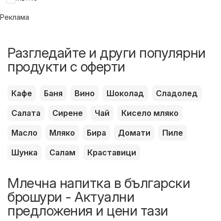
Реклама
Разгледайте и други популярни
продукти с оферти
Кафе
Баня
Вино
Шоколад
Сладолед
Салата
Сирене
Чай
Кисело мляко
Масло
Мляко
Бира
Домати
Пиле
Шунка
Салам
Краставици
Млечна напитка в български
брошури - Актуални
предложения и цени тази