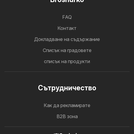
FAQ
Контакт
Докладване на съдържание
Cписък на градовете
списък на продукти
Cътрудничество
Как да рекламирате
B2B зона