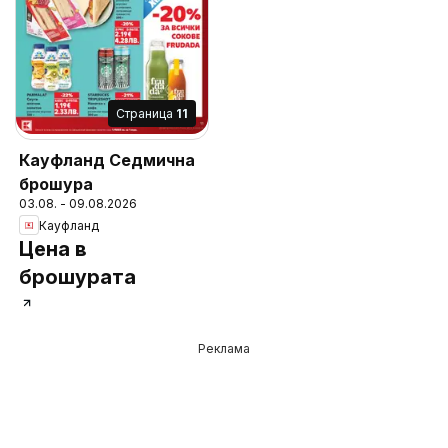
Cтраница
11
Кауфланд Седмична
брошура
03.08. - 09.08.2026
Кауфланд
Цена в
брошурата
Реклама