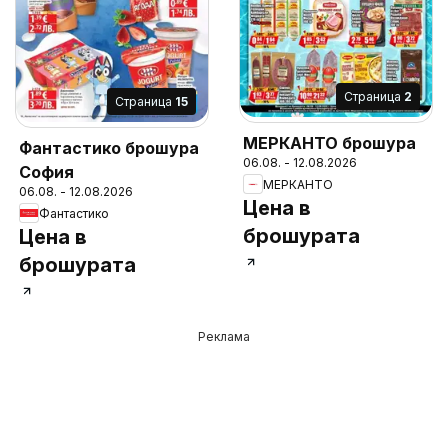
Cтраница
2
Cтраница
15
МЕРКАНТО брошура
Фантастико брошура
06.08. - 12.08.2026
София
МЕРКАНТО
06.08. - 12.08.2026
Цена в
Фантастико
брошурата
Цена в
брошурата
Реклама