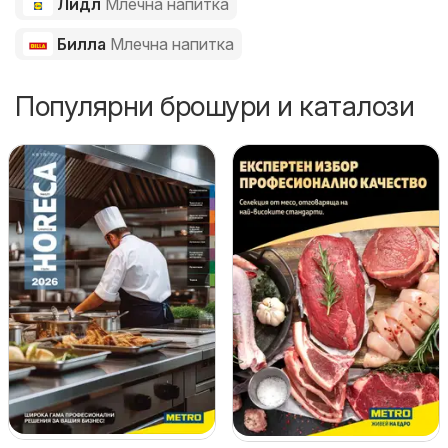
Лидл
Млечна напитка
Билла
Млечна напитка
Популярни брошури и каталози