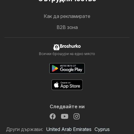
Как да рекламирате
B2B зона
Broshurko
Всички брошури на едно място
Следвайте ни
Други държави:
United Arab Emirates
Cyprus