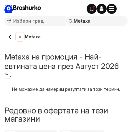
Broshurko
Metaxa
Metaxa на промоция - Най-
евтината цена през Август 2026
📉
Не можахме да намерим резултати за този термин.
Редовно в офертата на тези
магазини