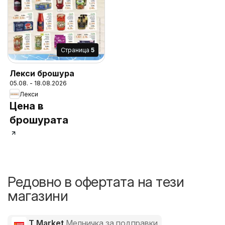
Cтраница
5
Лекси брошура
05.08. - 18.08.2026
Лекси
Цена в
брошурата
Редовно в офертата на тези
магазини
T Market
Мелничка за подправки