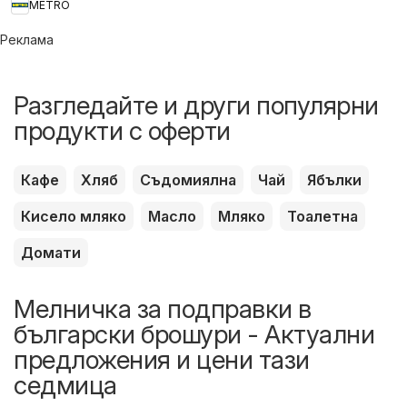
METRO
Реклама
Разгледайте и други популярни
продукти с оферти
Кафе
Хляб
Съдомиялна
Чай
Ябълки
Кисело мляко
Масло
Мляко
Тоалетна
Домати
Мелничка за подправки в
български брошури - Актуални
предложения и цени тази
седмица