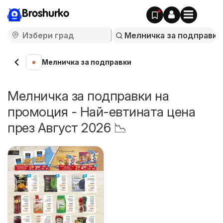
Broshurko
Мелничка за подправки
Мелничка за подправки на
промоция - Най-евтината цена
през Август 2026 📉