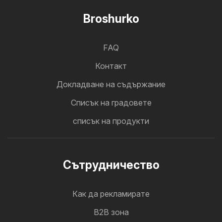
Broshurko
FAQ
Контакт
Докладване на съдържание
Cписък на градовете
списък на продукти
Cътрудничество
Как да рекламирате
B2B зона