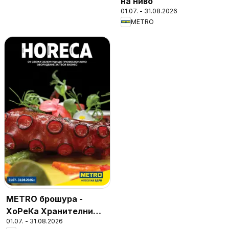
на ниво
01.07. - 31.08.2026
METRO
METRO брошура -
ХоРеКа Хранителни
01.07. - 31.08.2026
стоки