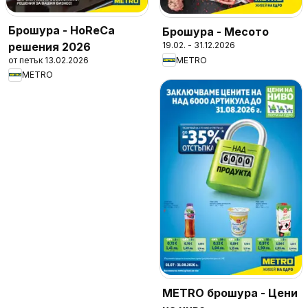
Брошура - HoReCa
Брошура - Месото
решения 2026
19.02. - 31.12.2026
от петък 13.02.2026
METRO
METRO
METRO брошура - Цени