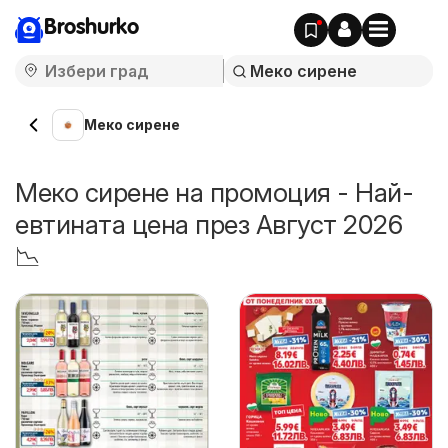
Broshurko
Меко сирене
Меко сирене на промоция - Най-
евтината цена през Август 2026
📉