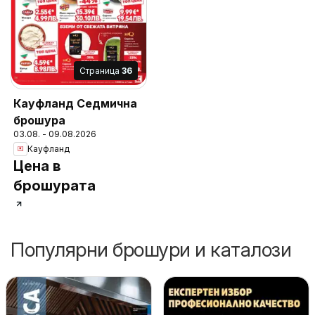
Cтраница
36
Кауфланд Седмична
брошура
03.08. - 09.08.2026
Кауфланд
Цена в
брошурата
Популярни брошури и каталози