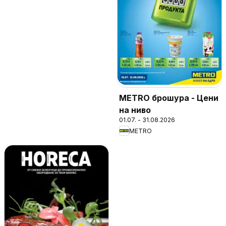
METRO брошура - Цени
на ниво
01.07. - 31.08.2026
METRO