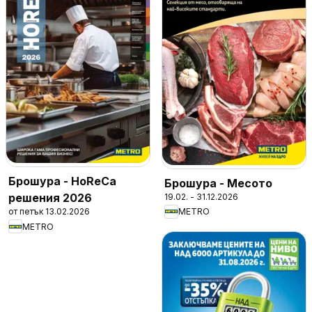
Брошура - HoReCa
Брошура - Месото
решения 2026
19.02. - 31.12.2026
от петък 13.02.2026
METRO
METRO