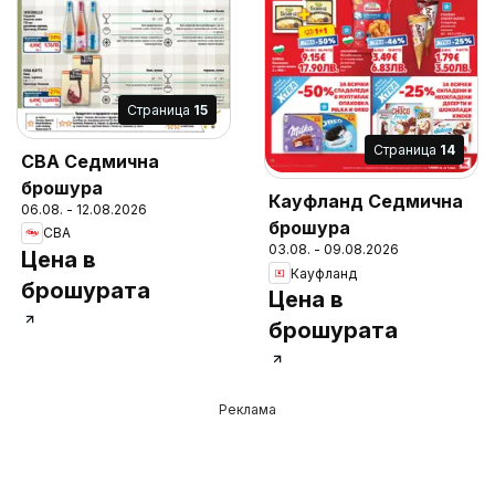
Cтраница
15
Cтраница
14
CBA Седмична
брошура
Кауфланд Седмична
06.08. - 12.08.2026
брошура
CBA
03.08. - 09.08.2026
Цена в
Кауфланд
брошурата
Цена в
брошурата
Реклама