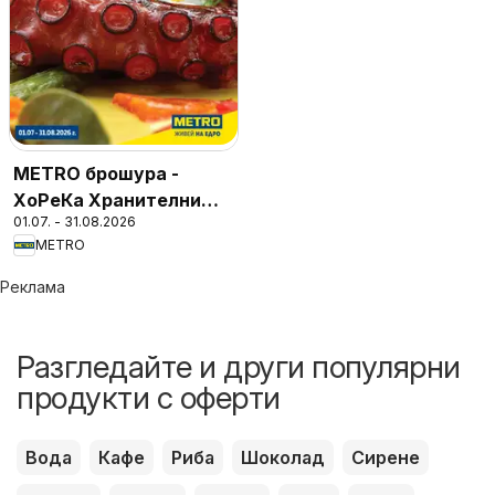
METRO брошура -
ХоРеКа Хранителни
01.07. - 31.08.2026
стоки
METRO
Реклама
Разгледайте и други популярни
продукти с оферти
Вода
Кафе
Риба
Шоколад
Сирене