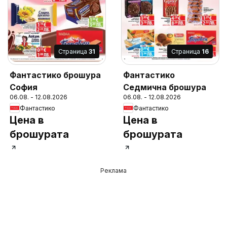
Cтраница
31
Cтраница
16
Фантастико брошура
Фантастико
София
Седмична брошура
06.08. - 12.08.2026
06.08. - 12.08.2026
Фантастико
Фантастико
Цена в
Цена в
брошурата
брошурата
Реклама