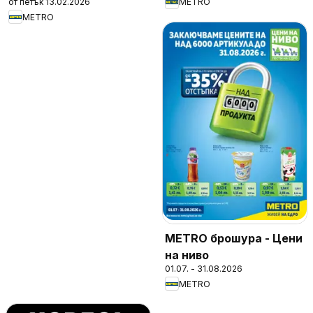
от петък 13.02.2026
METRO
METRO
METRO брошура - Цени
на ниво
01.07. - 31.08.2026
METRO