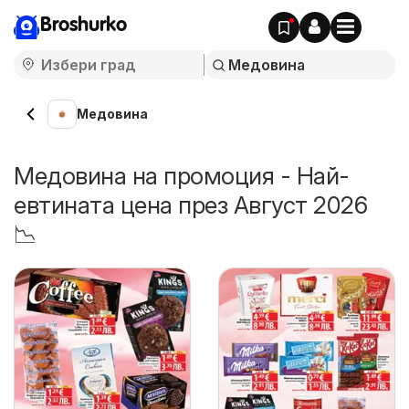
Broshurko
Медовина
Медовина на промоция - Най-
евтината цена през Август 2026
📉