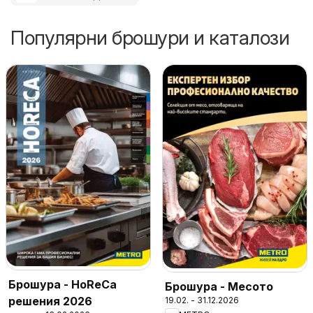
Популярни брошури и каталози
Брошура - HoReCa
Брошура - Месото
решения 2026
19.02. - 31.12.2026