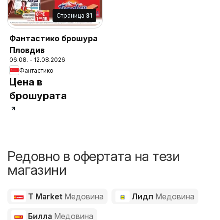
Cтраница
31
Фантастико брошура
Пловдив
06.08. - 12.08.2026
Фантастико
Цена в
брошурата
Редовно в офертата на тези
магазини
T Market
Медовина
Лидл
Медовина
Билла
Медовина