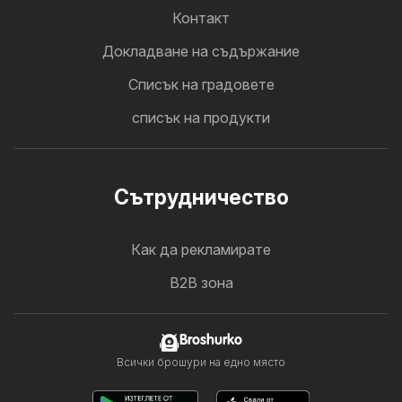
Контакт
Докладване на съдържание
Cписък на градовете
списък на продукти
Cътрудничество
Как да рекламирате
B2B зона
Broshurko
Всички брошури на едно място