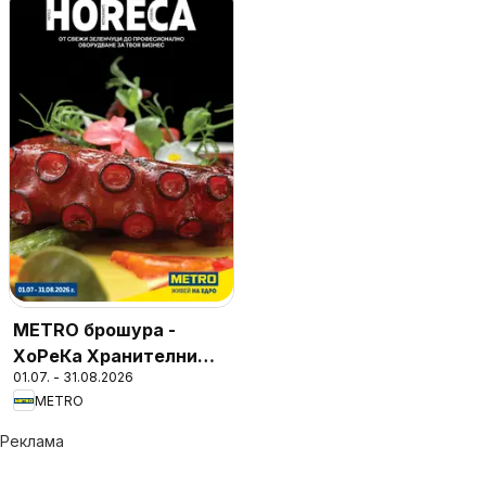
METRO брошура -
ХоРеКа Хранителни
01.07. - 31.08.2026
стоки
METRO
Реклама