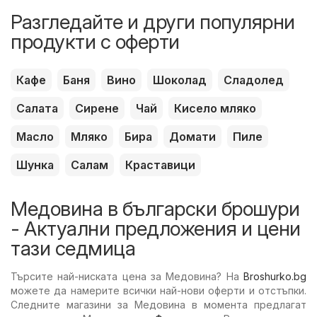
Разгледайте и други популярни
продукти с оферти
Кафе
Баня
Вино
Шоколад
Сладолед
Салата
Сирене
Чай
Кисело мляко
Масло
Мляко
Бира
Домати
Пиле
Шунка
Салам
Краставици
Медовина в български брошури
- Актуални предложения и цени
тази седмица
Търсите най-ниската цена за Медовина? На
Broshurko.bg
можете да намерите всички най-нови оферти и отстъпки.
Следните магазини за Медовина в момента предлагат