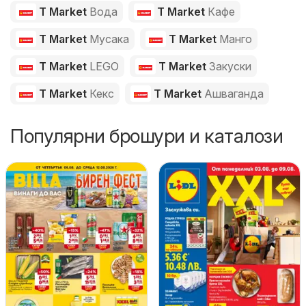
T Market
Вода
T Market
Кафе
T Market
Мусака
T Market
Манго
T Market
LEGO
T Market
Закуски
T Market
Кекс
T Market
Ашваганда
Популярни брошури и каталози