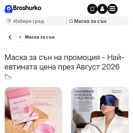
Broshurko
Маска за сън
Маска за сън на промоция - Най-
евтината цена през Август 2026
📉