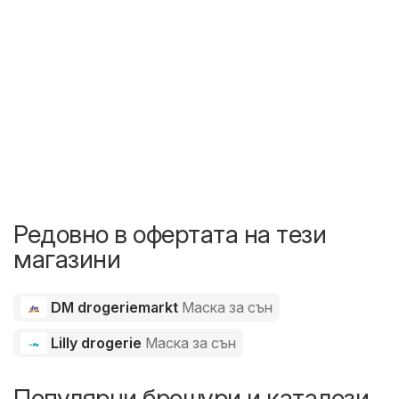
Редовно в офертата на тези
магазини
DM drogeriemarkt
Маска за сън
Lilly drogerie
Маска за сън
Популярни брошури и каталози