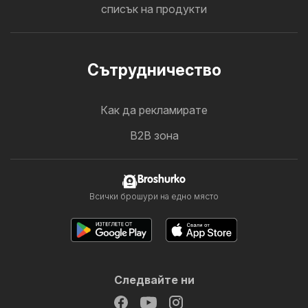
списък на продукти
Cътрудничество
Как да рекламирате
B2B зона
Broshurko
Всички брошури на едно място
Следвайте ни