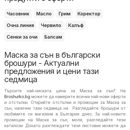
Часовник
Масло
Грим
Коректор
Очна линия
Червило
Калъф
Сенки за очи
Балсам
Маска за сън в български
брошури - Актуални
предложения и цени тази
седмица
Търсите най-ниската цена за Маска за сън? На
Broshurko.bg
можете да намерите всички най-нови оферти
и отстъпки. Открийте отстъпки и промоции за Маска за
сън, налични тази седмица на . Разгледайте брошури от
любимите си магазини в България днес. За най-новите
промоции на Маска за сън, моля, разгледайте тези
каталози: Докато разглеждате тези листовки можете да